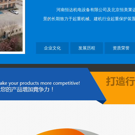
河南恒达机电设备有限公司及北京恒美莱达工控
景的长期致力于起重机械、建机行业起重保护装置及物
企业文化
发展历程
资质荣誉