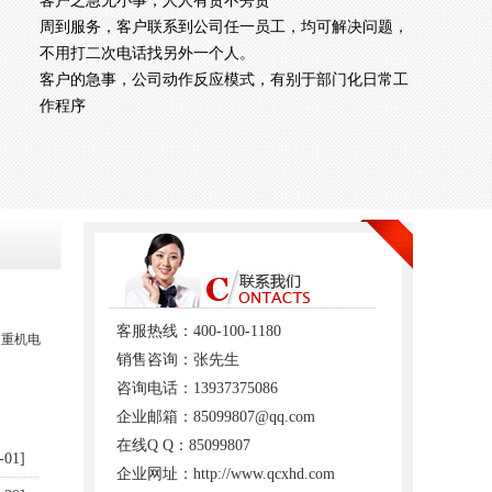
客户之急无小事，人人有责不旁贷
周到服务，客户联系到公司任一员工，均可解决问题，
不用打二次电话找另外一个人。
客户的急事，公司动作反应模式，有别于部门化日常工
作程序
客服热线：400-100-1180
起重机电
销售咨询：张先生
咨询电话：13937375086
企业邮箱：85099807@qq.com
在线Q Q：85099807
-01]
企业网址：http://www.qcxhd.com