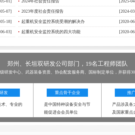
-05-01]
2024年社会责任报告
[2025-04
-05-07]
2023年度社会责任报告
[2024-03
-05-18]
起重机安全监控系统受潮的解决办
[2020-06
-06-03]
起重机安全监控系统的四大功能
[2020-06
郑州、长垣双研发公司部门，19名工程师团队
级研发中心、武器装备资质、协会配套服务商、国标制定单位，并获得3
研发
重点骨干企业
推
技术、专业的
是中国特种设备安全与节
产品涉及各
能促进会会员单位
及国家重点