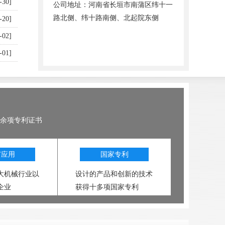
-30]
公司地址：河南省长垣市南蒲区纬十一
路北侧、纬十路南侧、北起院东侧
-20]
-02]
-01]
0余项专利证书
广应用
国家专利
大机械行业以
设计的产品和创新的技术
企业
获得十多项国家专利