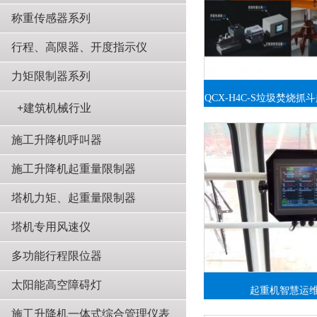
称重传感器系列
行程、高限器、开度指示仪
力矩限制器系列
QCX-H4C-S垃圾焚烧
+
建筑机械行业
管理系
施工升降机呼叫器
施工升降机起重量限制器
塔机力矩、起重量限制器
塔机专用风速仪
多功能行程限位器
太阳能高空障碍灯
起重机智慧运
施工升降机一体式综合管理仪表