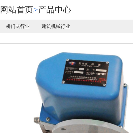
网站首页
>
产品中心
桥门式行业
建筑机械行业