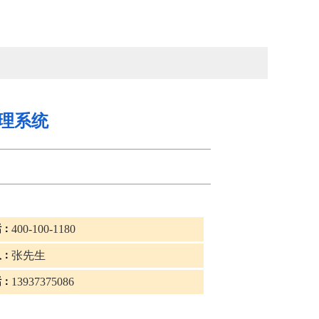
理系统
400-100-1180
话：
张先生
人：
13937375086
话：