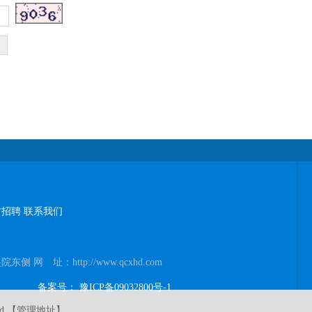
才招聘
联系我们
址：http://www.qcxhd.com
备案号： 豫ICP备09032800号-1
d 【
管理地址
】