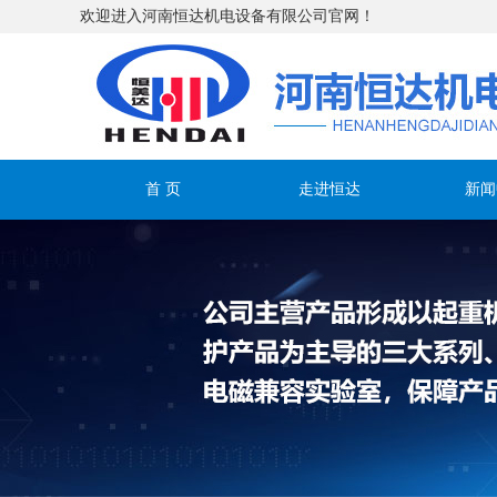
欢迎进入河南恒达机电设备有限公司官网！
首 页
走进恒达
新闻